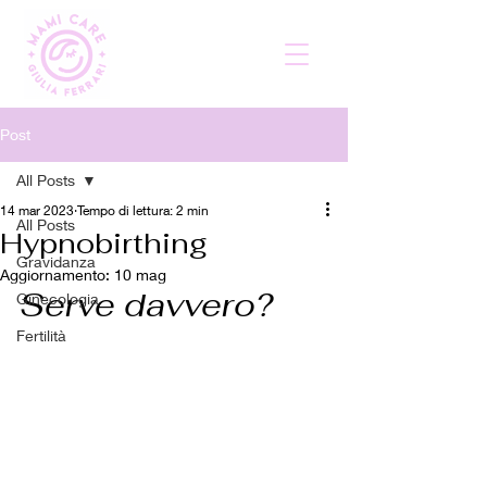
Post
All Posts
14 mar 2023
Tempo di lettura: 2 min
All Posts
Hypnobirthing
Gravidanza
Aggiornamento:
10 mag
Serve davvero?
Ginecologia
Fertilità