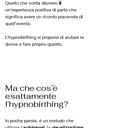
Quello che conta davvero 
è
un’esperienza positiva di parto che 
significa avere un ricordo piacevole di 
quell’evento.
L’hypnobirthing si propone di aiutare le 
donne a fare proprio questo.
Ma che cos’è 
esattamente 
l’hypnobirthing? 
In poche parole, è un metodo che 
utilizza l'
autoipnosi
, la 
visualizzazione