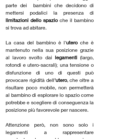
parte dei  bambini che decidono di 
mettersi podalici la presenza di 
limitazioni dello spazio 
che il bambino 
si trova ad abitare.
La casa del bambino è l'
utero 
che è 
mantenuto nella sua posizione grazie 
al lavoro svolto dai 
legamenti 
(largo, 
rotondi e utero-sacrali)
 una tensione o 
;
disfunzione di uno di questi può 
provocare rigidità dell
'utero
, che oltre a 
risultare poco mobile, non permetterà 
al bambino di esplorare lo spazio come 
potrebbe e scegliere di conseguenza la 
posizione più favorevole per nascere. 
Attenzione però, non sono solo i 
legamenti a rappresentare 