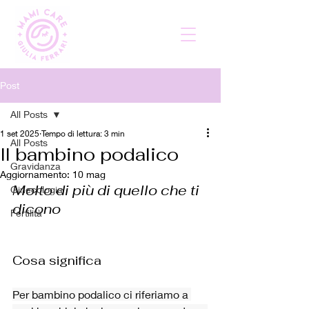
Post
All Posts
1 set 2025
Tempo di lettura: 3 min
All Posts
Il bambino podalico
Gravidanza
Aggiornamento:
10 mag
Molto di più di quello che ti 
Ginecologia
dicono
Fertilità
Cosa significa
Per bambino podalico ci riferiamo a 