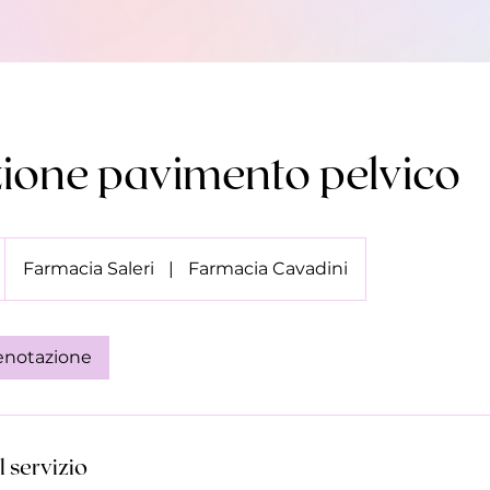
ione pavimento pelvico
Farmacia Saleri
|
Farmacia Cavadini
renotazione
 servizio