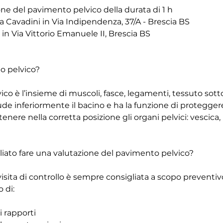
ione del pavimento pelvico della durata di 1 h
 Cavadini in Via Indipendenza, 37/A - Brescia BS
 in Via Vittorio Emanuele II, Brescia BS
o pelvico?
ico è l’insieme di muscoli, fasce, legamenti, tessuto sot
de inferiormente il bacino e ha la funzione di protegger
nere nella corretta posizione gli organi pelvici: vescica, 
iato fare una valutazione del pavimento pelvico?
isita di controllo è sempre consigliata a scopo preventi
 di:
i rapporti