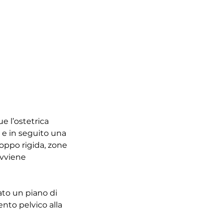
 l’ostetrica
 e in seguito una
oppo rigida, zone
avviene
eato un piano di
ento pelvico alla