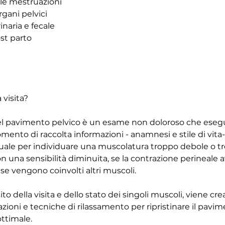
 le mestruazioni
rgani pelvici
inaria e fecale
st parto
visita?
el pavimento pelvico è un esame non doloroso che esegue
ento di raccolta informazioni - anamnesi e stile di vita-
ale per individuare una muscolatura troppo debole o tr
n una sensibilità diminuita, se la contrazione perineale 
e vengono coinvolti altri muscoli.
to della visita e dello stato dei singoli muscoli, viene cr
azioni e tecniche di rilassamento per ripristinare il pavim
ottimale.