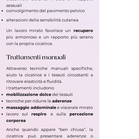
sessuali
coinvolgimento del pavimento pelvico
alterazioni della sensibilità cutanea
Un lavoro mirato favorisce un
recupero
più armonioso e un
rapporto più sereno
con la propria cicatrice.
Trattamenti manuali
Attraverso tecniche manuali specifiche,
aiuto la cicatrice e i tessuti circostanti a
ritrovare elasticità e fluidità.
I trattamenti includono:
mobilizzazione dolce
dei tessuti
tecniche per ridurre le
aderenze
massaggio addominale
e viscerale mirato
lavoro sul
respiro
e sulla
percezione
corporea
Anche quando appare “ben chiusa”, la
cicatrice può presentare aderenze o