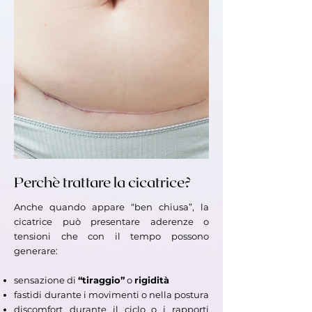
Perchè trattare la cicatrice?
Anche quando appare “ben chiusa”, la
cicatrice può presentare aderenze o
tensioni che con il tempo possono
generare:
sensazione di
“tiraggio”
o
rigidità
fastidi
durante i movimenti o nella postura
discomfort
durante il ciclo o i rapporti