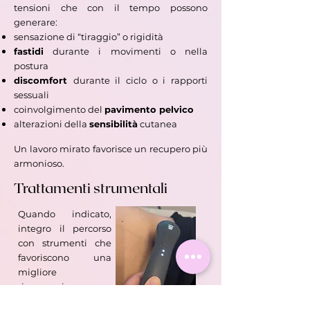
tensioni che con il tempo possono
generare:
sensazione di “tiraggio” o rigidità
fastidi
durante i movimenti o nella
postura
discomfort
durante il ciclo o i rapporti
sessuali
coinvolgimento del
pavimento pelvico
alterazioni della
sensibilità
cutanea
Un lavoro mirato favorisce un recupero più
armonioso.
Trattamenti strumentali
Quando indicato,
integro il percorso
con strumenti che
favoriscono una
migliore
rigenerazione
tissutale, come: