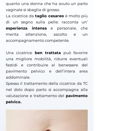
quanto una donna che ha avuto un parto
vaginale si sbaglia di grosso.
​La cicatrice da
taglio cesareo
è molto più
di un segno sulla pelle: racconta un’
esperienza intensa
e personale, che
merita attenzione, ascolto e un
accompagnamento competente.
Una cicatrice
ben trattata
può favorire
una migliore mobilità, ridurre eventuali
fastidi e
contribuire al benessere del
pavimento pelvico e dell’intera area
addominale.
Spesso il trattamento della cicatrice da TC
nel dolo dopo parto si accompagna alla
valutazione e trattamento del
pavimento
pelvico.​