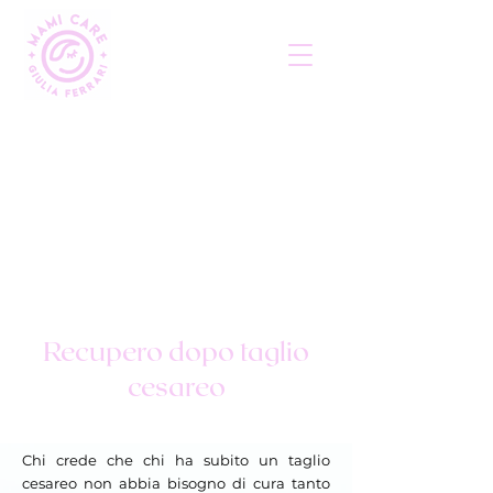
Recupero dopo taglio
cesareo
Chi
crede che chi ha subito un taglio
cesareo non abbia bisogno di cura tanto